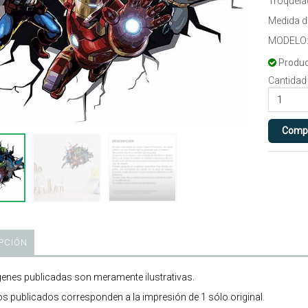
Troquela
Medida 
MODELO:
Produc
Cantidad
PCIÓN
enes publicadas son meramente ilustrativas.
os publicados corresponden a la impresión de 1 sólo original.