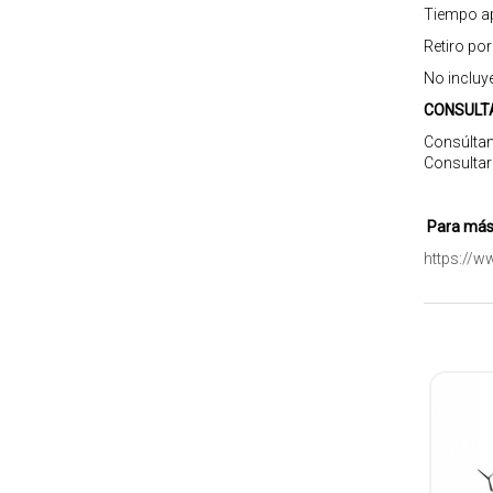
Tiempo ap
Retiro po
No incluy
CONSULT
Consúltan
Consultar
Para más 
https://w