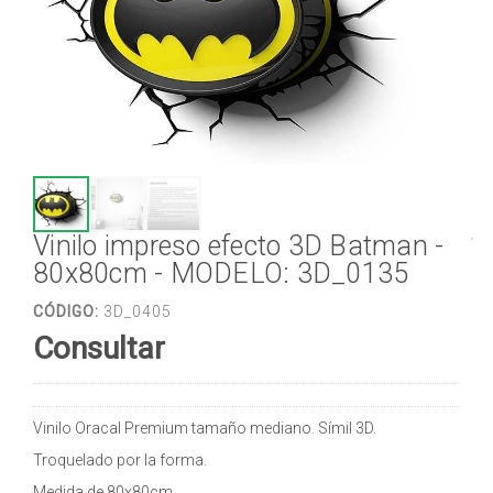
Vinilo impreso efecto 3D Batman -
80x80cm - MODELO: 3D_0135
CÓDIGO:
3D_0405
Consultar
Vinilo Oracal Premium tamaño mediano. Símil 3D.
Troquelado por la forma.
Medida de 80x80cm.