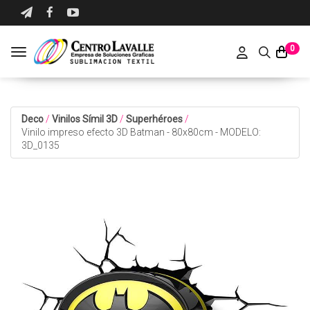
0
Toggle navigation
Deco
/
Vinilos Símil 3D
/
Superhéroes
/
Vinilo impreso efecto 3D Batman - 80x80cm - MODELO:
3D_0135