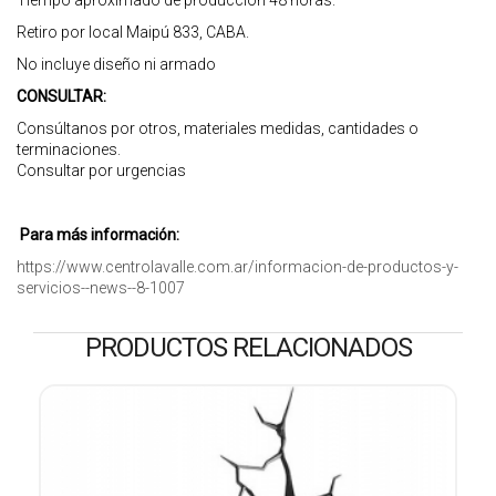
Tiempo aproximado de producción 48 horas.
Retiro por local Maipú 833, CABA.
No incluye diseño ni armado
CONSULTAR:
Consúltanos por otros, materiales medidas, cantidades o
terminaciones.
Consultar por urgencias
Para más información:
https://www.centrolavalle.com.ar/informacion-de-productos-y-
servicios--news--8-1007
PRODUCTOS RELACIONADOS