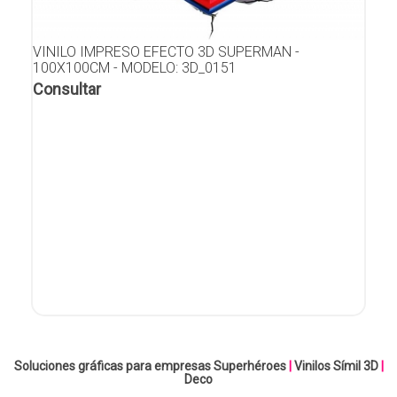
VINILO IMPRESO EFECTO 3D SUPERMAN -
100X100CM - MODELO: 3D_0151
Consultar
Soluciones gráficas para empresas
Superhéroes
|
Vinilos Símil 3D
|
Deco