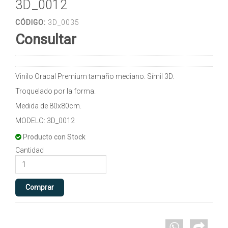
3D_0012
CÓDIGO:
3D_0035
Consultar
Vinilo Oracal Premium tamaño mediano. Símil 3D.
Troquelado por la forma.
Medida de 80x80cm.
MODELO: 3D_0012
Producto con Stock
Cantidad