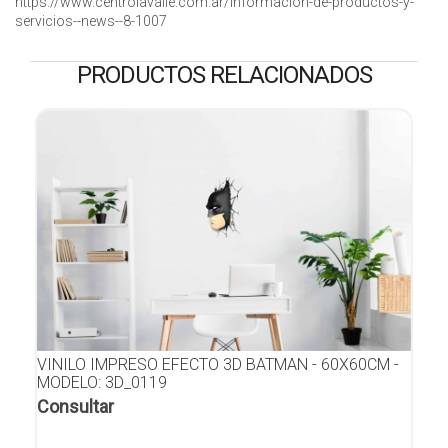
https://www.centrolavalle.com.ar/informacion-de-productos-y-
servicios--news--8-1007
PRODUCTOS RELACIONADOS
VINILO IMPRESO EFECTO 3D BATMAN - 60X60CM -
MODELO: 3D_0119
Consultar