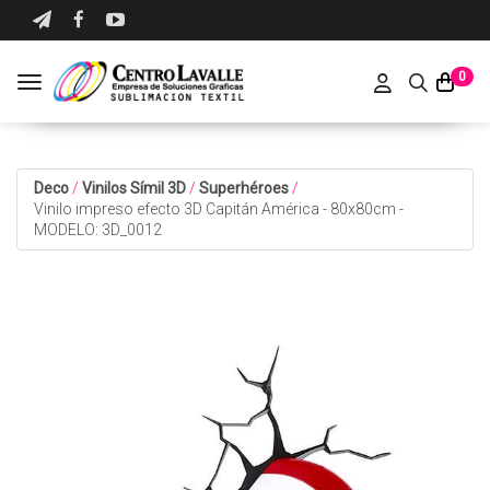
0
Toggle navigation
Deco
/
Vinilos Símil 3D
/
Superhéroes
/
Vinilo impreso efecto 3D Capitán América - 80x80cm -
MODELO: 3D_0012