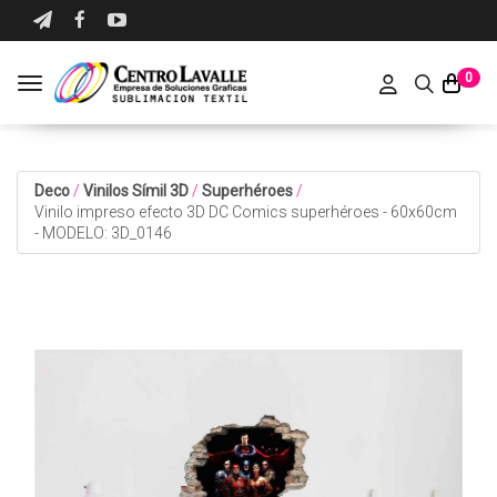
0
Toggle navigation
Deco
/
Vinilos Símil 3D
/
Superhéroes
/
Vinilo impreso efecto 3D DC Comics superhéroes - 60x60cm
- MODELO: 3D_0146