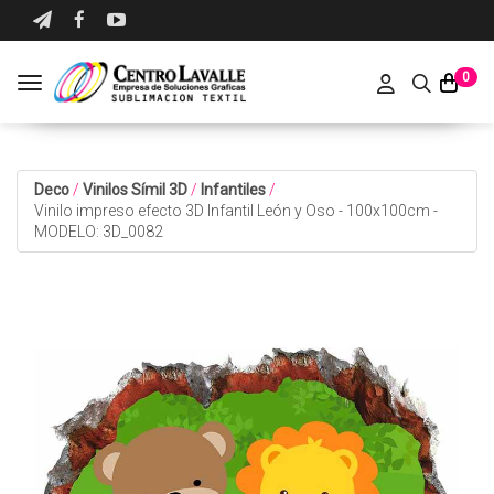
0
Toggle navigation
Deco
/
Vinilos Símil 3D
/
Infantiles
/
Vinilo impreso efecto 3D Infantil León y Oso - 100x100cm -
MODELO: 3D_0082