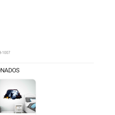
8-1007
ONADOS