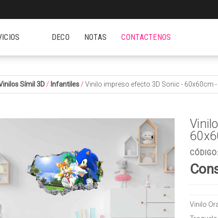
VICIOS
DECO
NOTAS
CONTACTENOS
Vinilos Símil 3D
/
Infantiles
/
Vinilo impreso efecto 3D Sonic - 60x60cm
Vinil
60x6
CÓDIGO
Cons
Vinilo O