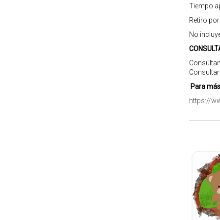
Tiempo ap
Retiro po
No incluy
CONSULT
Consúltan
Consultar
Para más 
https://w