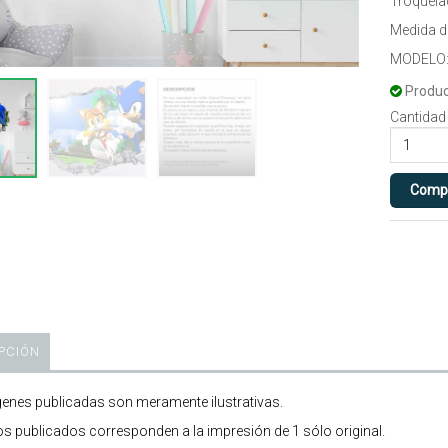
Troquela
Medida 
MODELO:
Produc
Cantidad
PCIÓN
enes publicadas son meramente ilustrativas.
os publicados corresponden a la impresión de 1 sólo original.