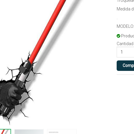
Troquela
Medida 
.
MODELO:
Produc
Cantidad