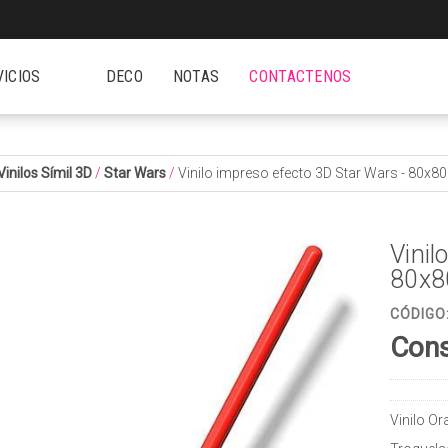
VICIOS
DECO
NOTAS
CONTACTENOS
Vinilos Símil 3D
/
Star Wars
/
Vinilo impreso efecto 3D Star Wars - 80x
Vinil
80x8
CÓDIGO
Cons
Vinilo O