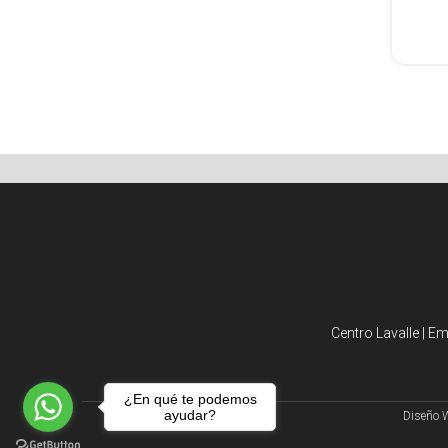
Centro Lavalle | E
¿En qué te podemos
ayudar?
Diseño 