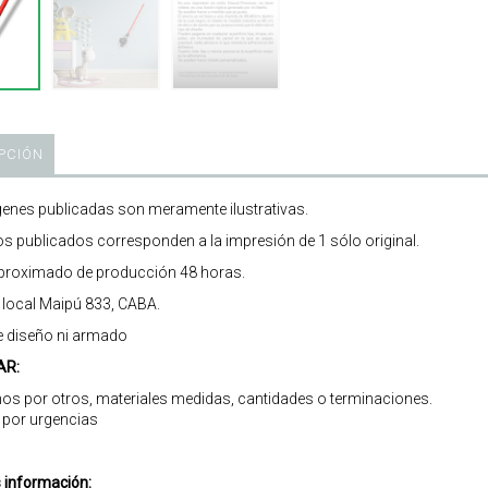
PCIÓN
enes publicadas son meramente ilustrativas.
os publicados corresponden a la impresión de 1 sólo original.
roximado de producción 48 horas.
r local Maipú 833, CABA.
e diseño ni armado
AR:
os por otros, materiales medidas, cantidades o terminaciones.
 por urgencias
información: