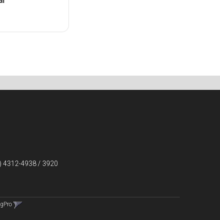
) 4312-4938 / 3920
ngPro