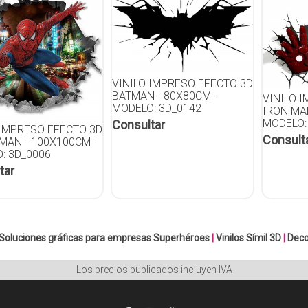
VINILO IMPRESO EFECTO 3D
BATMAN - 80X80CM -
VINILO 
MODELO: 3D_0142
IRON MA
MODELO:
Consultar
 IMPRESO EFECTO 3D
Consult
MAN - 100X100CM -
: 3D_0006
tar
Soluciones gráficas para empresas
Superhéroes
|
Vinilos Símil 3D
|
Dec
Los precios publicados incluyen IVA