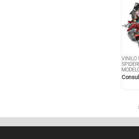
VINILO
SPIDER
MODELO
Consul