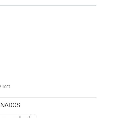
8-1007
ONADOS