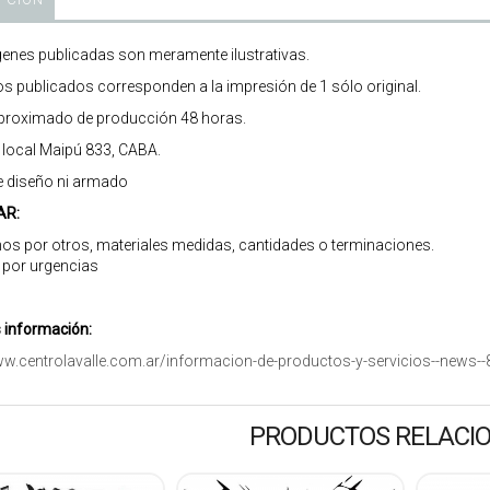
enes publicadas son meramente ilustrativas.
os publicados corresponden a la impresión de 1 sólo original.
roximado de producción 48 horas.
r local Maipú 833, CABA.
e diseño ni armado
AR:
os por otros, materiales medidas, cantidades o terminaciones.
 por urgencias
información:
ww.centrolavalle.com.ar/informacion-de-productos-y-servicios--news--
PRODUCTOS RELACI