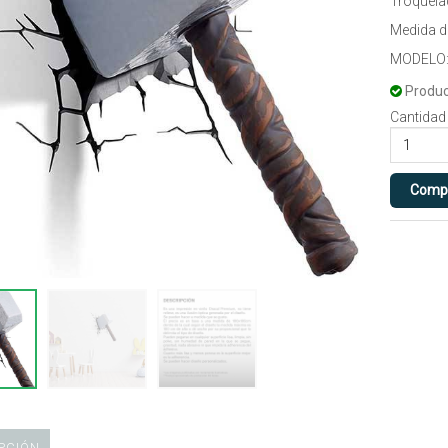
Troquela
Medida 
MODELO:
Produc
Cantidad
PCIÓN