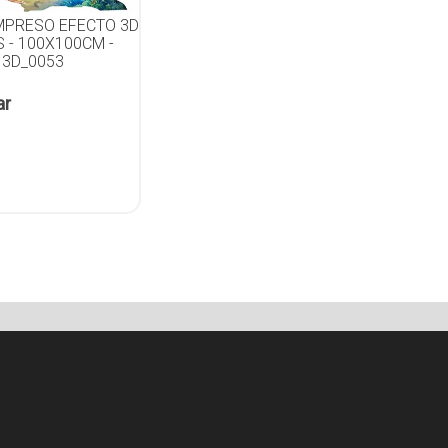
IMPRESO EFECTO 3D
 - 100X100CM -
 3D_0053
ar