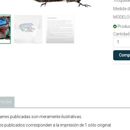
Troquela
Medida 
MODELO:
Produc
Cantidad
PCIÓN
enes publicadas son meramente ilustrativas.
os publicados corresponden a la impresión de 1 sólo original.