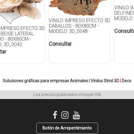
VINILO 
DELFINES
MODELO:
VINILO IMPRESO EFECTO 3D
CABALLOS - 80X80CM -
 IMPRESO EFECTO 3D
Consult
MODELO: 3D_0048
 BEIGE LATERAL
O - 80X80CM -
Consultar
: 3D_0042
tar
Soluciones gráficas para empresas
Animales
|
Vinilos Símil 3D
|
Deco
Los precios publicados incluyen IVA
Botón de Arrepentimiento