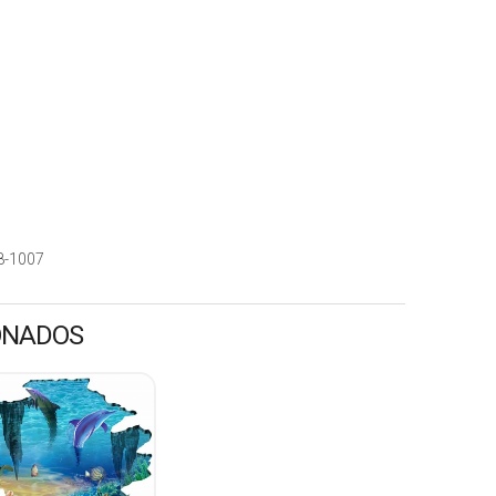
8-1007
ONADOS