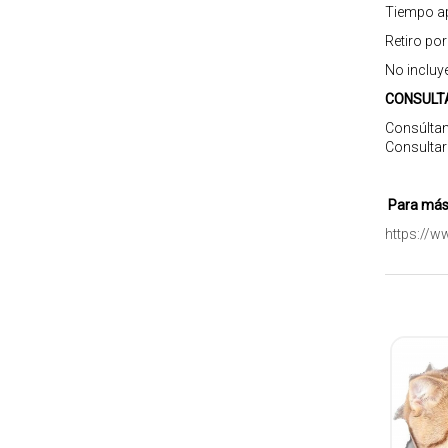
Tiempo ap
Retiro po
No incluy
CONSULT
Consúltan
Consultar
Para más 
https://w