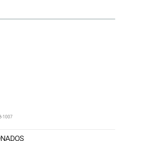
8-1007
ONADOS