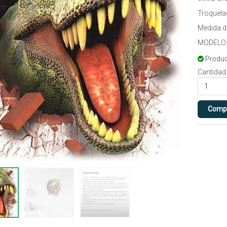
Troquela
Medida 
MODELO:
Produc
Cantidad