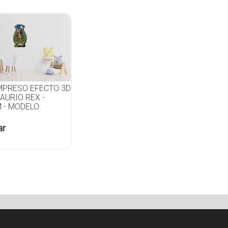
IMPRESO EFECTO 3D
AURIO REX -
 - MODELO:
ar