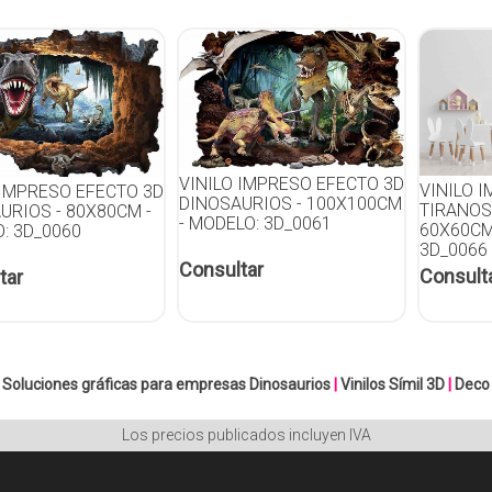
VINILO IMPRESO EFECTO 3D
VINILO 
 IMPRESO EFECTO 3D
DINOSAURIOS - 100X100CM
TIRANOS
URIOS - 80X80CM -
- MODELO: 3D_0061
60X60CM
: 3D_0060
3D_0066
Consultar
Consult
tar
Soluciones gráficas para empresas
Dinosaurios
|
Vinilos Símil 3D
|
Deco
Los precios publicados incluyen IVA