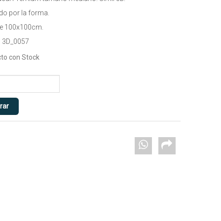
do por la forma.
de 100x100cm.
 3D_0057
to con Stock