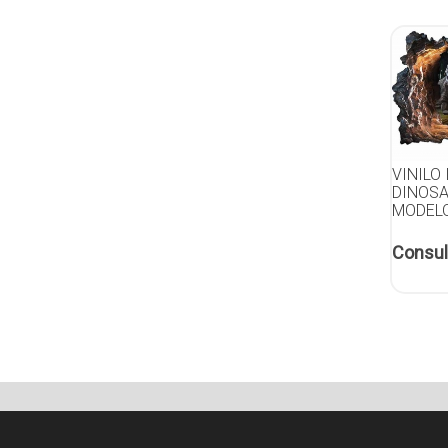
VINILO
DINOSA
MODELO
Consul