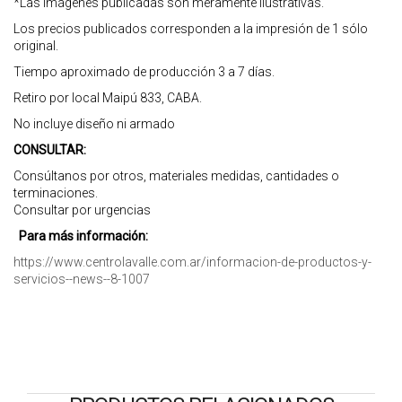
*Las imágenes publicadas son meramente ilustrativas.
Los precios publicados corresponden a la impresión de 1 sólo
original.
Tiempo aproximado de producción 3 a 7 días.
Retiro por local Maipú 833, CABA.
No incluye diseño ni armado
CONSULTAR:
Consúltanos por otros, materiales medidas, cantidades o
terminaciones.
Consultar por urgencias
Para más información:
https://www.centrolavalle.com.ar/informacion-de-productos-y-
servicios--news--8-1007