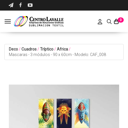
0
Toggle navigation
Deco
/
Cuadros
/
Tríptico
/
Africa
/
Mascaras - 3 módulos - 90 x 60cm - Modelo: CAF_008