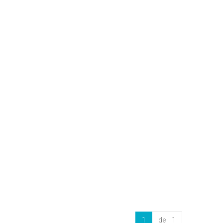
1
de 1