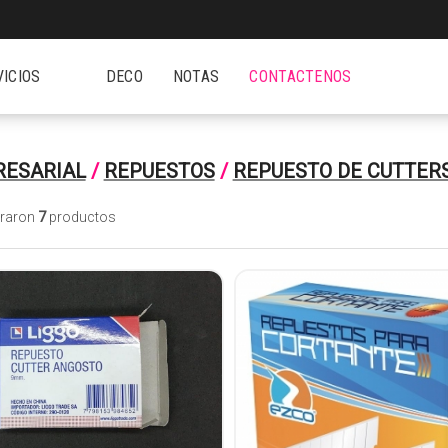
VICIOS
DECO
NOTAS
CONTACTENOS
ESARIAL
/
REPUESTOS
/
REPUESTO DE CUTTER
traron
7
productos